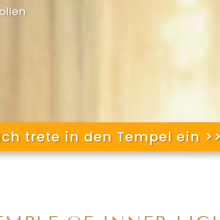
ollen
Ich trete in den Tempel ein >