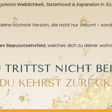
gelebte
Weiblichkeit, Sisterhood & Expansion
in AL
deine höchste Version, die nicht nur
träumt
- sond
es Bewusstseinsfeld,
welches dich zu deiner
wahr
 TRITTST NICHT BE
DU KEHRST ZURÜCK