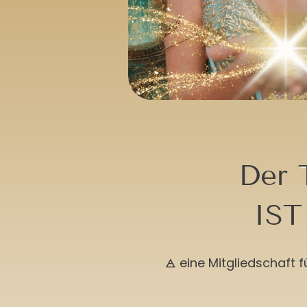
Der
IST
🜁 eine Mitgliedschaft 