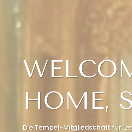
WELCO
HOME, S
Die
Tempel-Mitgliedschaft
für Le