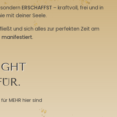
, sondern
ERSCHAFFST
– kraftvoll, frei und in
 mit deiner Seele.
fließt und sich alles zur perfekten Zeit am
H
manifestiert
.
IGHT
FÜR.
e für MEHR hier sind