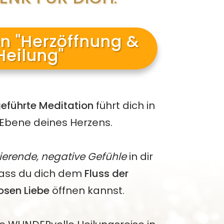
n "Herzöffnung &
Heilung"
eführte Meditation
führt dich in
e Ebene deines Herzens.
ierende, negative Gefühle
in dir
dass du dich dem
Fluss der
osen Liebe
öffnen kannst.